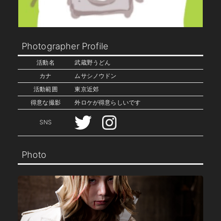
Photographer Profile
活動名
武蔵野うどん
カナ
ムサシノウドン
活動範囲
東京近郊
得意な撮影
外ロケが得意らしいです
SNS
Photo