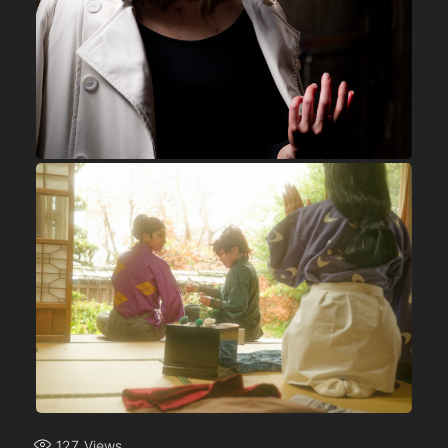
127
Views